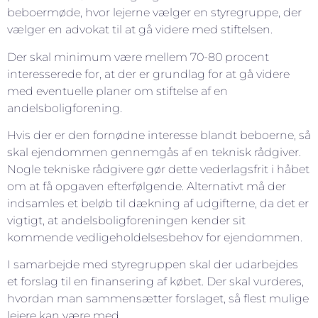
beboermøde, hvor lejerne vælger en styregruppe, der
vælger en advokat til at gå videre med stiftelsen.
Der skal minimum være mellem 70-80 procent
interesserede for, at der er grundlag for at gå videre
med eventuelle planer om stiftelse af en
andelsboligforening.
Hvis der er den fornødne interesse blandt beboerne, så
skal ejendommen gennemgås af en teknisk rådgiver.
Nogle tekniske rådgivere gør dette vederlagsfrit i håbet
om at få opgaven efterfølgende. Alternativt må der
indsamles et beløb til dækning af udgifterne, da det er
vigtigt, at andelsboligforeningen kender sit
kommende vedligeholdelsesbehov for ejendommen.
I samarbejde med styregruppen skal der udarbejdes
et forslag til en finansering af købet. Der skal vurderes,
hvordan man sammensætter forslaget, så flest mulige
lejere kan være med.