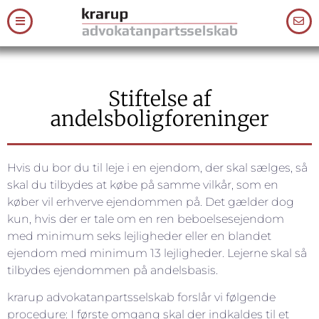
Stiftelse af
andelsboligforeninger
Hvis du bor du til leje i en ejendom, der skal sælges, så
skal du tilbydes at købe på samme vilkår, som en
køber vil erhverve ejendommen på. Det gælder dog
kun, hvis der er tale om en ren beboelsesejendom
med minimum seks lejligheder eller en blandet
ejendom med minimum 13 lejligheder. Lejerne skal så
tilbydes ejendommen på andelsbasis.
krarup advokatanpartsselskab forslår vi følgende
procedure: I første omgang skal der indkaldes til et