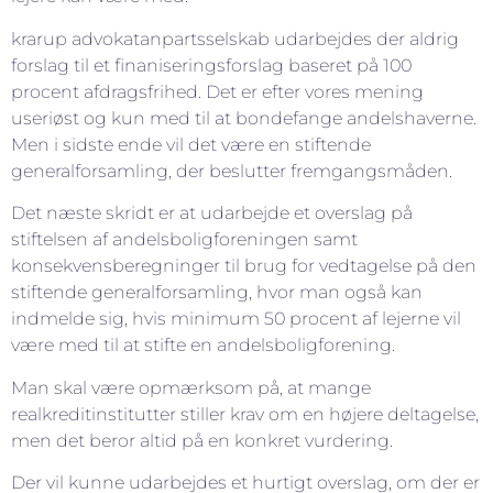
krarup advokatanpartsselskab udarbejdes der aldrig
forslag til et finaniseringsforslag baseret på 100
procent afdragsfrihed. Det er efter vores mening
useriøst og kun med til at bondefange andelshaverne.
Men i sidste ende vil det være en stiftende
generalforsamling, der beslutter fremgangsmåden.
Det næste skridt er at udarbejde et overslag på
stiftelsen af andelsboligforeningen samt
konsekvensberegninger til brug for vedtagelse på den
stiftende generalforsamling, hvor man også kan
indmelde sig, hvis minimum 50 procent af lejerne vil
være med til at stifte en andelsboligforening.
Man skal være opmærksom på, at mange
realkreditinstitutter stiller krav om en højere deltagelse,
men det beror altid på en konkret vurdering.
Der vil kunne udarbejdes et hurtigt overslag, om der er